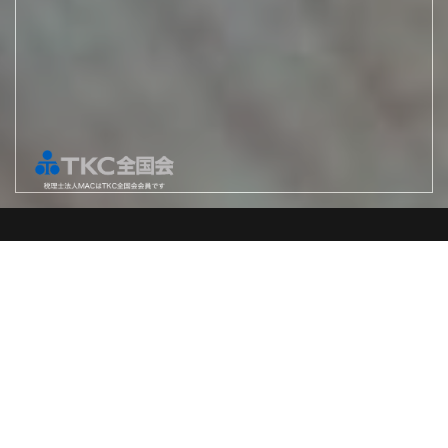
News
2024.12.10
税理士法人MAC姫路事務所のWEBサイト
をオープン
2024.10.01
税理士法人MAC 姫路事務所設立